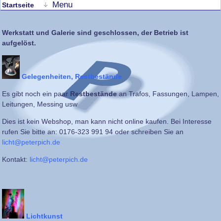
Menu
Startseite
Werkstatt und Galerie sind geschlossen, der Betrieb ist
aufgelöst.
Gelegenheiten, Restbestände
Es gibt noch ein paar
Restbestände
an Trafos, Fassungen, Lampen,
Leitungen, Messing usw
Dies ist kein Webshop, man kann nicht online kaufen. Bei Interesse
rufen Sie bitte an: 0176-323 991 94 oder schreiben Sie an
licht@peterpich.de
Kontakt:
licht@peterpich.de
Lichtkunst