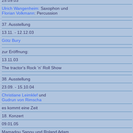
25.09.03
Ulrich Wangenheim:
Saxophon und
Florian Volkmann
: Percussion
37. Ausstellung
13.11. - 12.12.03
Götz Bury
zur Eröffnung:
13.11.03
The tractor's Rock 'n' Roll Show
38. Ausstellung
23.09. - 15.10.04
Christiane Leimklef
und
Gudrun von Rimscha
es kommt eine Zeit
18. Konzert
09.01.05
Mamadou Sanou und Roland Adam