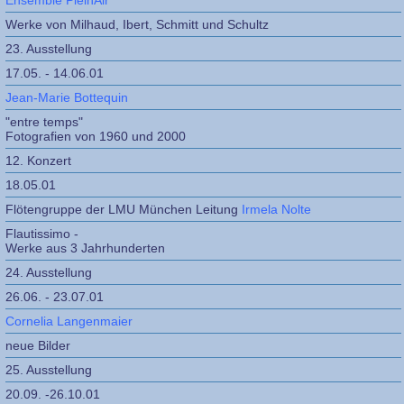
Ensemble PleinAir
Werke von Milhaud, Ibert, Schmitt und Schultz
23. Ausstellung
17.05. - 14.06.01
Jean-Marie Bottequin
"entre temps"
Fotografien von 1960 und 2000
12. Konzert
18.05.01
Flötengruppe der LMU München Leitung
Irmela Nolte
Flautissimo -
Werke aus 3 Jahrhunderten
24. Ausstellung
26.06. - 23.07.01
Cornelia Langenmaier
neue Bilder
25. Ausstellung
20.09. -26.10.01