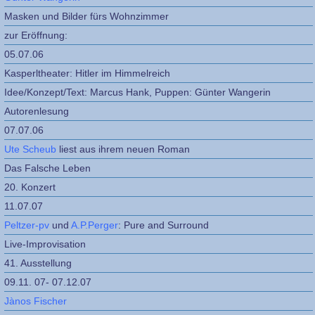
Masken und Bilder fürs Wohnzimmer
zur Eröffnung:
05.07.06
Kasperltheater: Hitler im Himmelreich
Idee/Konzept/Text: Marcus Hank, Puppen: Günter Wangerin
Autorenlesung
07.07.06
Ute Scheub
liest aus ihrem neuen Roman
Das Falsche Leben
20. Konzert
11.07.07
Peltzer-pv
und
A.P.Perger
: Pure and Surround
Live-Improvisation
41. Ausstellung
09.11. 07- 07.12.07
Jànos Fischer