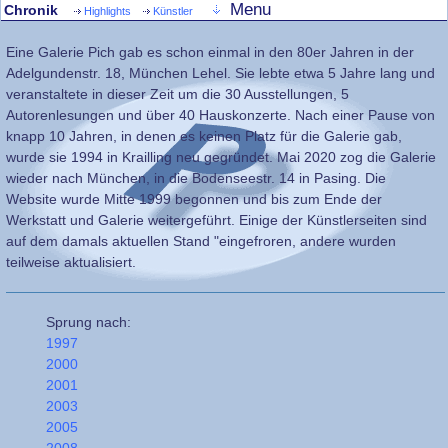
Menu
Chronik
Highlights
Künstler
Eine Galerie Pich gab es schon einmal in den 80er Jahren in der
Adelgundenstr. 18, München Lehel. Sie lebte etwa 5 Jahre lang und
veranstaltete in dieser Zeit um die 30 Ausstellungen, 5
Autorenlesungen und über 40 Hauskonzerte. Nach einer Pause von
knapp 10 Jahren, in denen es keinen Platz für die Galerie gab,
wurde sie 1994 in Krailling neu gegründet. Mai 2020 zog die Galerie
wieder nach München, in die Bodenseestr. 14 in Pasing. Die
Website wurde Mitte 1999 begonnen und bis zum Ende der
Werkstatt und Galerie weitergeführt. Einige der Künstlerseiten sind
auf dem damals aktuellen Stand "eingefroren, andere wurden
teilweise aktualisiert.
Sprung nach:
1997
2000
2001
2003
2005