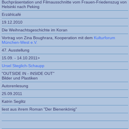
Buchpräsentation und Filmausschnitte vom Frauen-Friedenszug von
Helsinki nach Peking
Erzählcafé
19.12.2010
Die Weihnachtsgeschichte im Koran
Vortrag von Zina Boughrara, Kooperation mit dem
Kulturforum
München-West e.V.
47. Ausstellung
15.09. - 14.10.2011>
Ursel Steglich-Schaupp
"OUTSIDE IN - INSIDE OUT"
Bilder und Plastiken
Autorenlesung
25.09.2011
Katrin Seglitz
liest aus ihrem Roman "Der Bienenkönig"