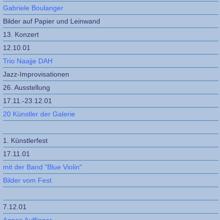
Gabriele Boulanger
Bilder auf Papier und Leinwand
13. Konzert
12.10.01
Trio Naajje DAH
Jazz-Improvisationen
26. Ausstellung
17.11.-23.12.01
20 Künstler der Galerie
1. Künstlerfest
17.11.01
mit der Band "Blue Violin
"
Bilder vom Fest
7.12.01