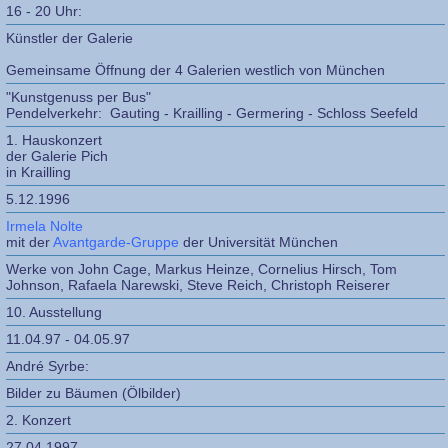
16 - 20 Uhr:
Künstler der Galerie
Gemeinsame Öffnung der 4 Galerien westlich von München
"Kunstgenuss per Bus"
Pendelverkehr: Gauting - Krailling - Germering - Schloss Seefeld
1. Hauskonzert
der Galerie Pich
in Krailling
5.12.1996
Irmela Nolte
mit der
Avantgarde-Gruppe
der Universität München
Werke von John Cage, Markus Heinze, Cornelius Hirsch, Tom
Johnson, Rafaela Narewski, Steve Reich, Christoph Reiserer
10. Ausstellung
11.04.97 - 04.05.97
André Syrbe:
Bilder zu Bäumen (Ölbilder)
2. Konzert
27.04.1997