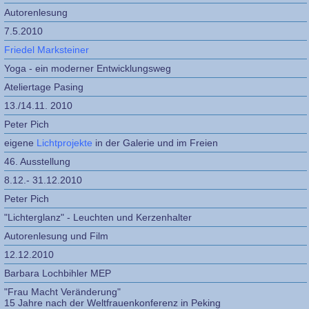
Autorenlesung
7.5.2010
Friedel Marksteiner
Yoga - ein moderner Entwicklungsweg
Ateliertage Pasing
13./14.11. 2010
Peter Pich
eigene
Lichtprojekte
in der Galerie und im Freien
46. Ausstellung
8.12.- 31.12.2010
Peter Pich
"Lichterglanz" - Leuchten und Kerzenhalter
Autorenlesung und Film
12.12.2010
Barbara Lochbihler MEP
"Frau Macht Veränderung"
15 Jahre nach der Weltfrauenkonferenz in Peking