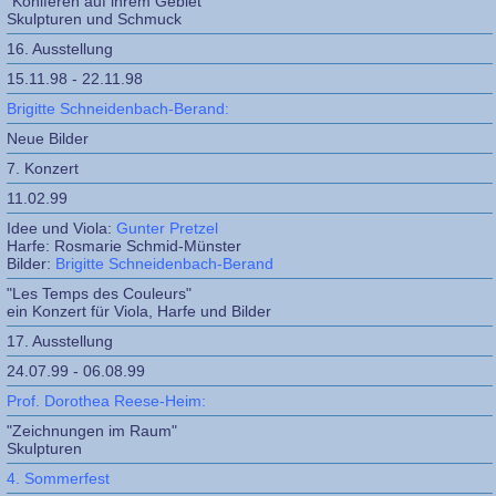
"Koniferen auf ihrem Gebiet"
Skulpturen und Schmuck
16. Ausstellung
15.11.98 - 22.11.98
Brigitte Schneidenbach-Berand:
Neue Bilder
7. Konzert
11.02.99
Idee und Viola:
Gunter Pretzel
Harfe: Rosmarie Schmid-Münster
Bilder:
Brigitte Schneidenbach-Berand
"Les Temps des Couleurs"
ein Konzert für Viola, Harfe und Bilder
17. Ausstellung
24.07.99 - 06.08.99
Prof. Dorothea Reese-Heim:
"Zeichnungen im Raum"
Skulpturen
4. Sommerfest