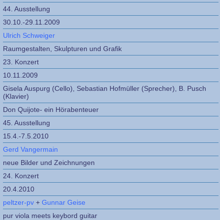
44. Ausstellung
30.10.-29.11.2009
Ulrich Schweiger
Raumgestalten, Skulpturen und Grafik
23. Konzert
10.11.2009
Gisela Auspurg (Cello), Sebastian Hofmüller (Sprecher), B. Pusch
(Klavier)
Don Quijote- ein Hörabenteuer
45. Ausstellung
15.4.-7.5.2010
Gerd Vangermain
neue Bilder und Zeichnungen
24. Konzert
20.4.2010
peltzer-pv
+
Gunnar Geise
pur viola meets keybord guitar