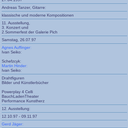
Andreas Tanzer, Gitarre:
klassische und moderne Kompositionen
11. Ausstellung,
3. Konzert und
2.Sommerfest der Galerie Pich
Samstag, 26.07.97
Agnes Auffinger:
Ivan Seiko:
Schefzcyk:
Martin Hinder:
Ivan Seiko:
Drahtfiguren
Bilder und Künstlerbücher
Powerplay 4 Celli
BauchLadenTheater
Performance Kunstherz
12. Ausstellung:
12.10.97 - 09.11.97
Gerd Jäger: