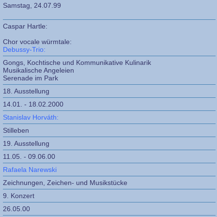
Samstag, 24.07.99
Caspar Hartle:
Chor vocale würmtale:
Debussy-Trio:
Gongs, Kochtische und Kommunikative Kulinarik
Musikalische Angeleien
Serenade im Park
18. Ausstellung
14.01. - 18.02.2000
Stanislav Horváth
:
Stilleben
19. Ausstellung
11.05. - 09.06.00
Rafaela Narewski
Zeichnungen, Zeichen- und Musikstücke
9. Konzert
26.05.00