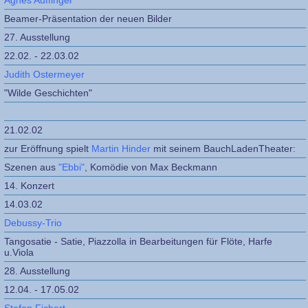
Agnes Auffinger
Beamer-Präsentation der neuen Bilder
27. Ausstellung
22.02. - 22.03.02
Judith Ostermeyer
"Wilde Geschichten"
21.02.02
zur Eröffnung spielt
Martin Hinder
mit seinem BauchLadenTheater:
Szenen aus
"Ebbi"
, Komödie von Max Beckmann
14. Konzert
14.03.02
Debussy-Trio
Tangosatie - Satie, Piazzolla in Bearbeitungen für Flöte, Harfe
u.Viola
28. Ausstellung
12.04. - 17.05.02