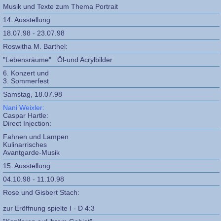
Musik und Texte zum Thema Portrait
14. Ausstellung
18.07.98 - 23.07.98
Roswitha M. Barthel:
"Lebensräume" Öl-und Acrylbilder
6. Konzert und
3. Sommerfest
Samstag, 18.07.98
Nani Weixler:
Caspar Hartle:
Direct Injection:
Fahnen und Lampen
Kulinarrisches
Avantgarde-Musik
15. Ausstellung
04.10.98 - 11.10.98
Rose und Gisbert Stach:
zur Eröffnung spielte I - D 4:3