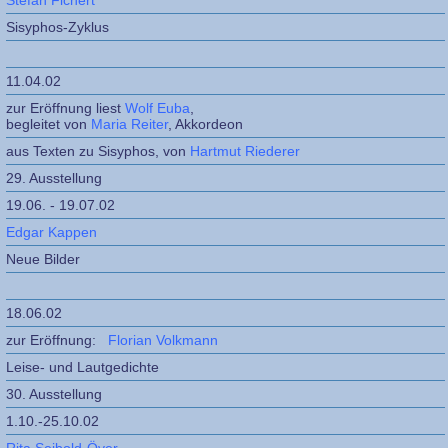
Stefan Fichert
Sisyphos-Zyklus
11.04.02
zur Eröffnung liest
Wolf Euba
,
begleitet von
Maria Reiter
, Akkordeon
aus Texten zu Sisyphos, von
Hartmut Riederer
29. Ausstellung
19.06. - 19.07.02
Edgar Kappen
Neue Bilder
18.06.02
zur Eröffnung:
Florian Volkmann
Leise- und Lautgedichte
30. Ausstellung
1.10.-25.10.02