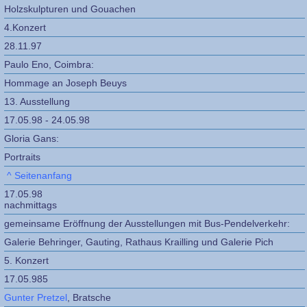
Holzskulpturen und Gouachen
4.Konzert
28.11.97
Paulo Eno, Coimbra:
Hommage an Joseph Beuys
13. Ausstellung
17.05.98 - 24.05.98
Gloria Gans:
Portraits
^ Seitenanfang
17.05.98
nachmittags
gemeinsame Eröffnung der Ausstellungen mit Bus-Pendelverkehr:
Galerie Behringer, Gauting, Rathaus Krailling und Galerie Pich
5. Konzert
17.05.985
Gunter Pretzel
, Bratsche