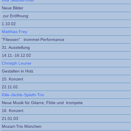
Rita Seibold-Över
Neue Bilder
zur Eröffnung:
1.10.02
Matthias Frey
"Fliessen" trommel-Performance
31. Ausstellung
14.11.-16.12.02
Christph Leuner
Gestalten in Holz
15. Konzert
22.11.02
Kille-Jäckle-Spieth-Trio
Neue Musik für Gitarre, Flöte und trompete
16. Konzert:
21.01.03
Mozart-Trio München