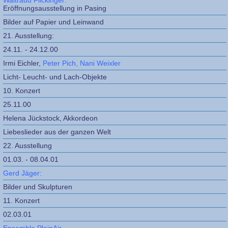
Waltraud Flickinger:
Eröffnungsausstellung in Pasing
Bilder auf Papier und Leinwand
21. Ausstellung:
24.11. - 24.12.00
Irmi Eichler,
Peter Pich,
Nani Weixler
Licht- Leucht- und Lach-Objekte
10. Konzert
25.11.00
Helena Jückstock, Akkordeon
Liebeslieder aus der ganzen Welt
22. Ausstellung
01.03. - 08.04.01
Gerd Jäger:
Bilder und Skulpturen
11. Konzert
02.03.01